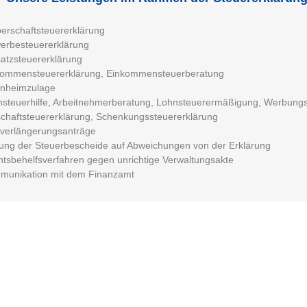
erschaftsteuererklärung
erbesteuererklärung
tzsteuererklärung
kommensteuererklärung, Einkommensteuerberatung
enheimzulage
steuerhilfe, Arbeitnehmerberatung, Lohnsteuerermäßigung, Werbung
chaftsteuererklärung, Schenkungssteuererklärung
tverlängerungsanträge
ung der Steuerbescheide auf Abweichungen von der Erklärung
tsbehelfsverfahren gegen unrichtige Verwaltungsakte
munikation mit dem Finanzamt