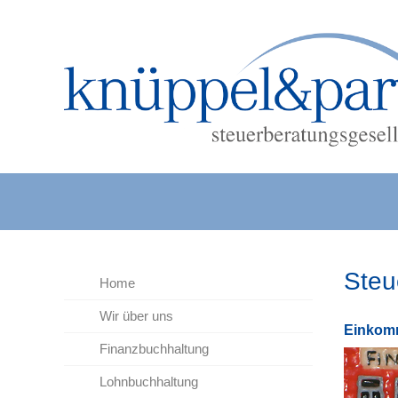
Steu
Home
Wir über uns
Ein­kom­
Finanzbuchhaltung
Lohnbuchhaltung