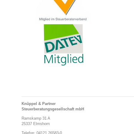
Knüppel & Partner
Steuerberatungsgesellschaft mbH
Ramskamp 31 A
25337 Elmshorn
Telefon: 04121 26583-0