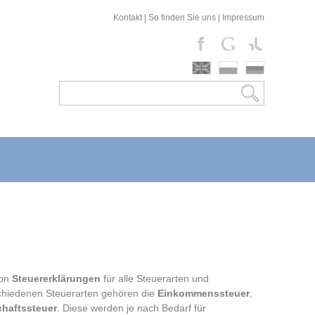
Kontakt
|
So finden Sie uns
|
Impressum
von
Steuererklärungen
für alle Steuerarten und
hiedenen Steuerarten gehören die
Einkommenssteuer
,
haftssteuer
. Diese werden je nach Bedarf für