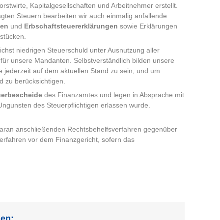
stwirte, Kapitalgesellschaften und Arbeitnehmer erstellt.
gten Steuern bearbeiten wir auch einmalig anfallende
gen
und
Erbschaftsteuererklärungen
sowie Erklärungen
dstücken.
ichst niedrigen Steuerschuld unter Ausnutzung aller
für unsere Mandanten. Selbstverständlich bilden unsere
ze jederzeit auf dem aktuellen Stand zu sein, und um
 zu berücksichtigen.
uerbescheide
des Finanzamtes und legen in Absprache mit
ngunsten des Steuerpflichtigen erlassen wurde.
daran anschließenden Rechtsbehelfsverfahren gegenüber
rfahren vor dem Finanzgericht, sofern das
en: