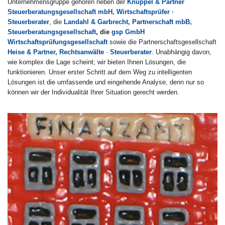
Unternehmensgruppe gehören neben der
Knüppel & Partner
Steuerberatungsgesellschaft mbH, Wirtschaftsprüfer ·
Steuerberater
, die
Landahl & Garbrecht, Partnerschaft mbB,
Steuerberatungsgesellschaft
, die
gsp GmbH
Wirtschaftsprüfungsgesellschaft
sowie die Partnerschaftsgesellschaft
Heise & Partner, Rechtsanwälte
·
Steuerberater
. Unabhängig davon,
wie komplex die Lage scheint; wir bieten Ihnen Lösungen, die
funktionieren. Unser erster Schritt auf dem Weg zu intelligenten
Lösungen ist die umfassende und eingehende Analyse, denn nur so
können wir der Individualität Ihrer Situation gerecht werden.