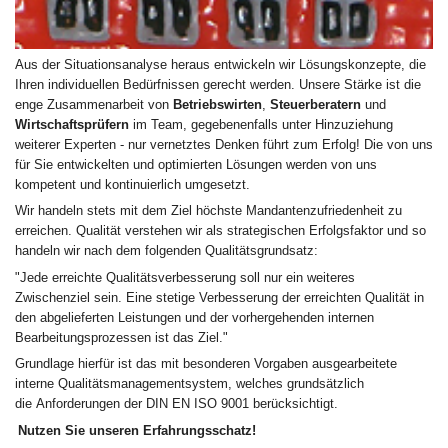
Aus der Situationsanalyse heraus entwickeln wir Lösungskonzepte, die
Ihren individuellen Bedürfnissen gerecht werden. Unsere Stärke ist die
enge Zusammenarbeit von
Betriebswirten
,
Steuerberatern
und
Wirtschaftsprüfern
im Team, gegebenenfalls unter Hinzuziehung
weiterer Experten - nur vernetztes Denken führt zum Erfolg! Die von uns
für Sie entwickelten und optimierten Lösungen werden von uns
kompetent und kontinuierlich umgesetzt.
Wir handeln stets mit dem Ziel höchste Mandantenzufriedenheit zu
erreichen. Qualität verstehen wir als strategischen Erfolgsfaktor und so
handeln wir nach dem folgenden Qualitätsgrundsatz:
"Jede erreichte Qualitätsverbesserung soll nur ein weiteres
Zwischenziel sein. Eine stetige Verbesserung der erreichten Qualität in
den abgelieferten Leistungen und der vorhergehenden internen
Bearbeitungsprozessen ist das Ziel."
Grundlage hierfür ist das mit besonderen Vorgaben ausgearbeitete
interne Qualitätsmanagementsystem, welches grundsätzlich
die Anforderungen der DIN EN ISO 9001 berücksichtigt.
Nutzen Sie unseren Erfahrungsschatz!