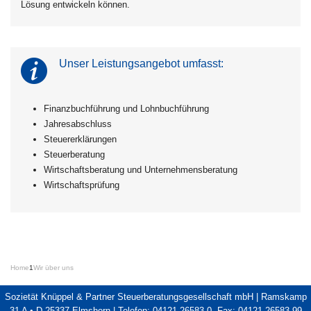
Lösung entwickeln können.
Unser Leistungsangebot umfasst:
Finanzbuchführung und Lohnbuchführung
Jahresabschluss
Steuererklärungen
Steuerberatung
Wirtschaftsberatung und Unternehmensberatung
Wirtschaftsprüfung
Home
1
Wir über uns
Sozietät Knüppel & Partner Steuerberatungsgesellschaft mbH | Ramskamp
31 A • D-25337 Elmshorn | Telefon: 04121 26583-0, Fax: 04121 26583-99