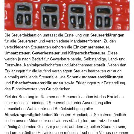
Die Steuerdeklaration umfasst die Erstellung von
Steuererklärungen
für alle Steuerarten und verschiedene Mandantenformen. Zu den
verschiedenen Steuerarten gehören die
Einkommenssteuer
,
Umsatzsteuer
,
Gewerbesteuer
und
Körperschaftssteuer
. Diese
werden je nach Bedarf für Gewerbetreibende, Selbständige, Land- und
Forstwirte, Kapitalgesellschaften und Arbeitnehmer erstellt. Neben den
Erklärungen für die laufend veranlagten Steuern bearbeiten wir auch
einmalig anfallende Steuerfälle, wie
Schenkungssteuererklärungen
und
Erbschaftsteuererklärungen
sowie Erklärungen zur Feststellung
des Einheitswertes von Grundstücken.
Ziel der Beratung im Rahmen der Steuerdeklaration ist das Erreichen
einer möglichst niedrigen Steuerschuld unter Ausnutzung aller
steuerlichen Wahlrechte und Berücksichtigung aller
Absetzungsmöglichkeiten
für unsere Mandanten. Selbstverständlich
bilden unsere Mitarbeiter und wir uns ständig fort, um trotz der sich
ständig ändernden Gesetze jederzeit auf dem aktuellen Stand zu sein,
und um zukünftige Entwicklungen möglichst schon im Voraus erkennen